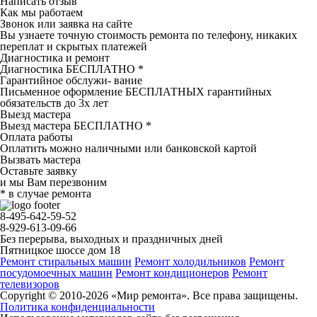
Написать отзыв
Как мы работаем
Звонок или заявка на сайте
Вы узнаете точную стоимость ремонта по телефону, никаких
переплат и скрытых платежей
Диагностика и ремонт
Диагностика БЕСПЛАТНО *
Гарантийное обслужи- вание
Письменное оформление БЕСПЛАТНЫХ гарантийных
обязательств до 3х лет
Выезд мастера
Выезд мастера БЕСПЛАТНО *
Оплата работы
Оплатить можно наличными или банковской картой
Вызвать мастера
Оставьте заявку
и мы Вам перезвоним
* в случае ремонта
8-495-642-59-52
8-929-613-09-66
Без перерыва, выходных и праздничных дней
Пятницкое шоссе дом 18
Ремонт стиральных машин
Ремонт холодильников
Ремонт
посудомоечных машин
Ремонт кондиционеров
Ремонт
телевизоров
Copyright © 2010-2026 «Мир ремонта». Все права защищены.
Политика конфиденциальности