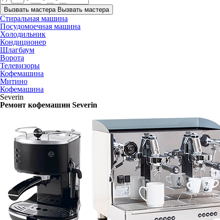
Вызвать мастера
Вызвать мастера
Стиральная машина
Посудомоечная машина
Холодильник
Кондиционер
Шлагбаум
Ворота
Телевизоры
Кофемашина
Митино
Кофемашина
Severin
Ремонт кофемашин Severin