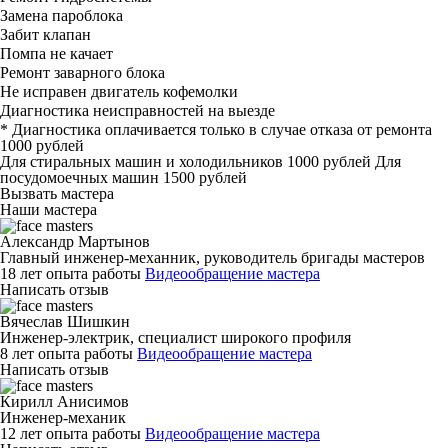
Замена пароблока
Забит клапан
Помпа не качает
Ремонт заварного блока
Не исправен двигатель кофемолки
Диагностика неисправностей на выезде
*
Диагностика оплачивается только в случае отказа от ремонта
1000 рублей
Для стиральных машин и холодильников 1000 рублей Для
посудомоечных машин 1500 рублей
Вызвать мастера
Наши мастера
Александр Мартынов
Главный инженер-механник, руководитель бригады мастеров
18 лет опыта работы
Видеообращение мастера
Написать отзыв
Вячеслав Шишкин
Инженер-электрик, специалист широкого профиля
8 лет опыта работы
Видеообращение мастера
Написать отзыв
Кирилл Анисимов
Инженер-механик
12 лет опыта работы
Видеообращение мастера