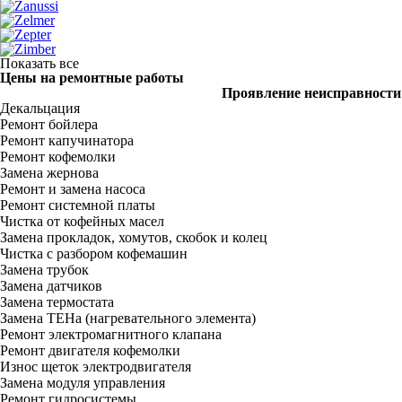
Показать все
Цены на ремонтные работы
Проявление неисправности
Декальцация
Ремонт бойлера
Ремонт капучинатора
Ремонт кофемолки
Замена жернова
Ремонт и замена насоса
Ремонт системной платы
Чистка от кофейных масел
Замена прокладок, хомутов, скобок и колец
Чистка с разбором кофемашин
Замена трубок
Замена датчиков
Замена термостата
Замена ТЕНа (нагревательного элемента)
Ремонт электромагнитного клапана
Ремонт двигателя кофемолки
Износ щеток электродвигателя
Замена модуля управления
Ремонт гидросистемы