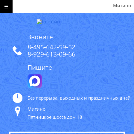
Митино
Звоните
8-495-642-59-52
8-929-613-09-66
Пишите
Без перерыва, выходных и праздничных дней
Митино
Пятницкое шоссе дом 18