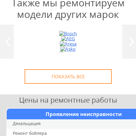
Также мы ремонтируем
модели других марок
УЗНАТЬ СТОИМОСТЬ
РЕМОНТА
Выезд и диагностика
БЕСПЛАТНО *
* в случае ремонта
ПОКАЗАТЬ ВСЕ
Цены на ремонтные работы
Проявление неисправности
Декальцация
Ремонт бойлера