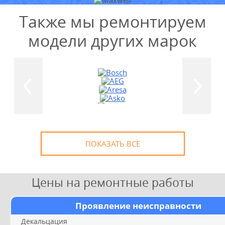
Также мы ремонтируем
модели других марок
УЗНАТЬ СТОИМОСТЬ
РЕМОНТА
Выезд и диагностика
БЕСПЛАТНО *
* в случае ремонта
ПОКАЗАТЬ ВСЕ
Цены на ремонтные работы
Проявление неисправности
Декальцация