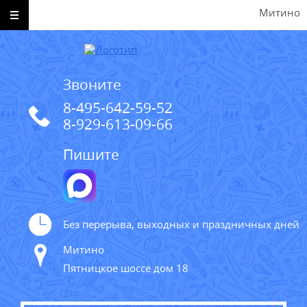
Митино
Звоните
8-495-642-59-52
8-929-613-09-66
Пишите
Без перерыва, выходных и праздничных дней
Митино
Пятницкое шоссе дом 18