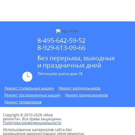
* в случае ремонта
8-495-642-59-52
8-929-613-09-66
Без перерыва, выходных
и праздничных дней
Пятницкое шоссе дом 18
Ремонт стиральных машин
Ремонт холодильников
Ремонт посудомоечных машин
Ремонт кондиционеров
Ремонт телевизоров
Copyright © 2010-2026 «Мир
ремонта». Все права защищены.
Политика конфиденциальности
Использование материалов сайта без
разрешения администрации «Мир ремонта»