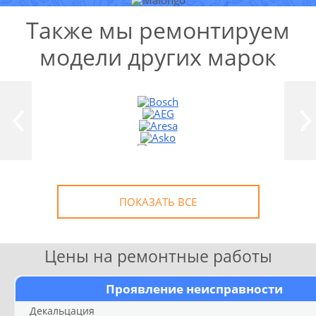
Также мы ремонтируем
модели других марок
УЗНАТЬ СТОИМОСТЬ
РЕМОНТА
Выезд и диагностика
БЕСПЛАТНО *
* в случае ремонта
ПОКАЗАТЬ ВСЕ
Цены на ремонтные работы
Проявление неисправности
Декальцация