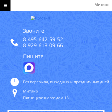
Митино
Звоните
8-495-642-59-52
8-929-613-09-66
Пишите
Без перерыва, выходных и праздничных дней
Митино
Пятницкое шоссе дом 18