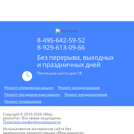
* в случае ремонта
8-495-642-59-52
8-929-613-09-66
Без перерыва, выходных
и праздничных дней
Пятницкое шоссе дом 18
Ремонт стиральных машин
Ремонт холодильников
Ремонт посудомоечных машин
Ремонт кондиционеров
Ремонт телевизоров
Copyright © 2010-2026 «Мир
ремонта». Все права защищены.
Политика конфиденциальности
Использование материалов сайта без
разрешения администрации «Мир ремонта»