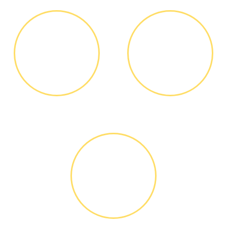
ДИАГНОСТИКА
ОПЛАТА
И РЕМОНТ
РАБОТЫ
Диагностика БЕСПЛАТНО *
Оплатить можно наличными
или банковской картой
ГАРАНТИЙНОЕ
ОБСЛУЖИ-
ВАНИЕ