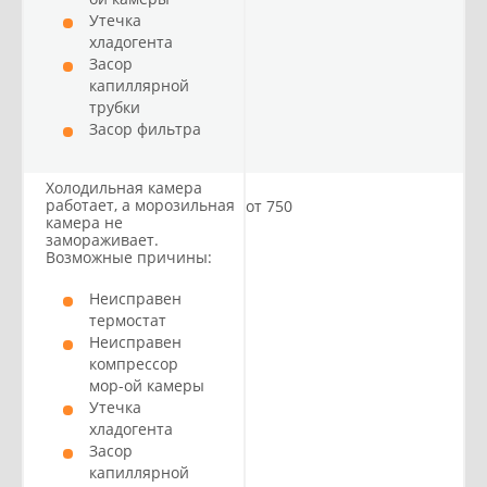
Утечка
хладогента
Засор
капиллярной
трубки
Засор фильтра
Холодильная камера
работает, а морозильная
от 750
камера не
замораживает.
Возможные причины:
Неисправен
термостат
Неисправен
компрессор
мор-ой камеры
Утечка
хладогента
Засор
капиллярной