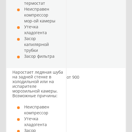
термостат
Неисправен
компрессор
мор-ой камеры
Утечка
хладогента
Засор
капилярной
трубки
Засор фильтра
Наростает ледяная шуба
на задней стенке в
от 900
холодильной или на
испарителе
морозильной камеры.
Возможные причины:
Неисправен
компрессор
Утечка
хладогента
Засор