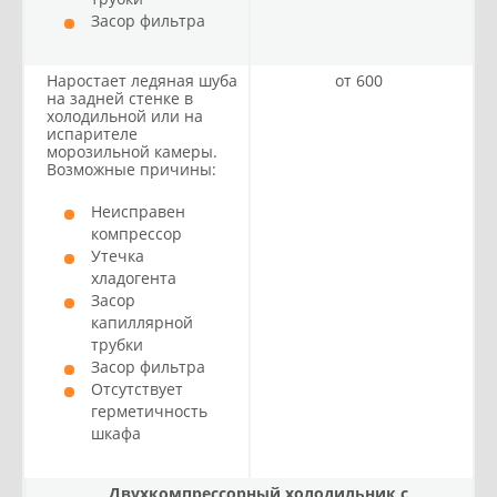
Засор фильтра
Наростает ледяная шуба
от 600
на задней стенке в
холодильной или на
испарителе
морозильной камеры.
Возможные причины:
Неисправен
компрессор
Утечка
хладогента
Засор
капиллярной
трубки
Засор фильтра
Отсутствует
герметичность
шкафа
Двухкомпрессорный холодильник с