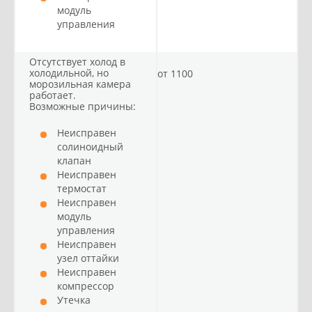
модуль
управления
Отсутствует холод в
холодильной, но
от 1100
морозильная камера
работает.
Возможные причины:
Неисправен
солиноидный
клапан
Неисправен
термостат
Неисправен
модуль
управления
Неисправен
узел оттайки
Неисправен
компрессор
Утечка