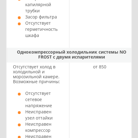
капилярной
трубки
Засор фильтра
Отсутствует
герметичность
шкафа
Однокомпрессорный холодильник системы NO
FROST с двумя испарителями
Отсутствует холод в
от 850
холодильной и
морозильной камере.
Возможные причины:
Отсутствует
сетевое
напряжение
Неисправен
узел оттайки
Неисправен
компрессор
Неисправен