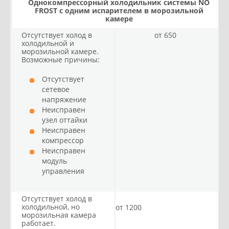
Однокомпрессорный холодильник системы NO
FROST с одним испарителем в морозильной
камере
Отсутствует холод в
от 650
холодильной и
морозильной камере.
Возможные причины:
Отсутствует
сетевое
напряжение
Неисправен
узел оттайки
Неисправен
компрессор
Неисправен
модуль
управления
Отсутствует холод в
холодильной, но
от 1200
морозильная камера
работает.