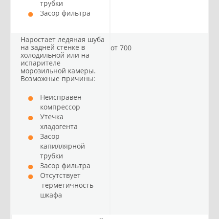
трубки
Засор фильтра
Наростает ледяная шуба
на задней стенке в
от 700
холодильной или на
испарителе
морозильной камеры.
Возможные причины:
Неисправен
компрессор
Утечка
хладогента
Засор
капиллярной
трубки
Засор фильтра
Отсутствует
герметичность
шкафа