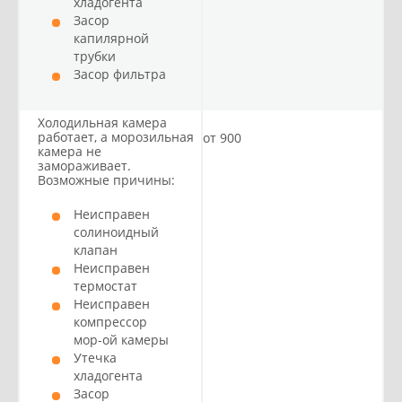
хладогента
Засор
капилярной
трубки
Засор фильтра
Холодильная камера
работает, а морозильная
от 900
камера не
замораживает.
Возможные причины:
Неисправен
солиноидный
клапан
Неисправен
термостат
Неисправен
компрессор
мор-ой камеры
Утечка
хладогента
Засор