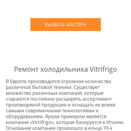
Письменное оформление
БЕСПЛАТНЫХ гарантийных
обязательств до 3х лет
ВЫЗВАТЬ МАСТЕРА
Оставьте заявку
и мы Вам перезвоним
* в случае ремонта
Ремонт холодильника Vitrifrigo
В Европе производится огромное количество
различной бытовой техники. Существует
множество различных компаний, которые
стараются постоянно расширять ассортимент
производимой продукции и оснащать ее всеми
самыми современными технологиями и
оборудованием. Ярким примером является
компания «Virtifrigo», которая базируется в Италии.
Основание компании произошло в конце 70-х