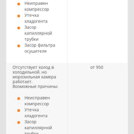
Неиправен
компрессор
Утечка
хладогента
Засор
капиллярной
трубки
Засор фильтра
осушителя
Отсутствует холод в
от 950
холодильной, но
морозильная камера
работает.
Возможные причины:
Неисправен
компрессор
Утечка
хладогента
Засор
капиллярной
трубки