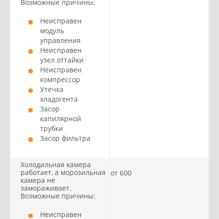
Возможные причины:
Неисправен
модуль
управления
Неисправен
узел оттайки
Неисправен
компрессор
Утечка
хладогента
Засор
капилярной
трубки
Засор фильтра
Холодильная камера
работает, а морозильная
от 600
камера не
замораживает.
Возможные причины:
Неисправен