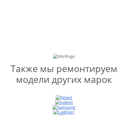
Митино
Холодильник
Vitrifrigo
РЕМОНТ ХОЛОДИЛЬНИКОВ
VITRIFRIGO В МИТИНО
Также мы ремонтируем
модели других марок
УЗНАТЬ СТОИМОСТЬ
РЕМОНТА
Выезд и диагностика
БЕСПЛАТНО *