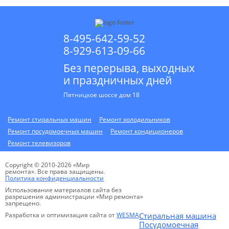
8-495-642-59-52
8-929-613-09-66
Без перерыва, выходных
и праздничных дней
Пятницкое шоссе дом 18
Ремонт стиральных машин
Ремонт холодильников
Ремонт посудомоечных машин
Ремонт кондиционеров
Ремонт телевизоров
Copyright © 2010-2026 «Мир
ремонта». Все права защищены.
Политика конфиденциальности
Использование материалов сайта без
разрешения администрации «Мир ремонта»
запрещено.
Разработка и оптимизация сайта от
WESMA
Стиральная машина
Посудомоечная