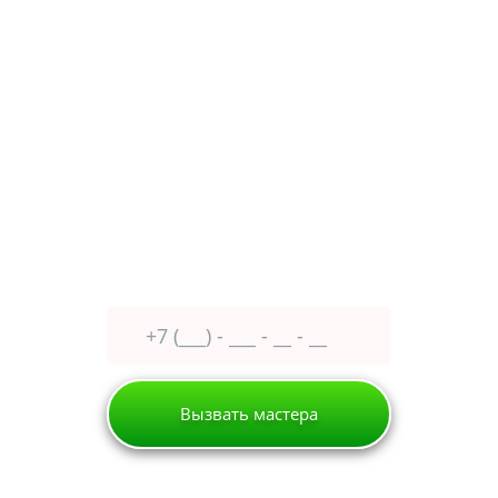
Без перерыва, выходных и праздничных дней
Митино
Пятницкое шоссе дом 18
Оставьте заявку сейчас
получите
30% скидку
Вызвать мастера