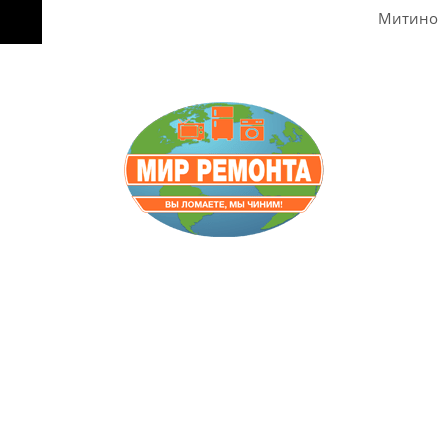
Митино
Звоните
8-495-642-59-52
8-929-613-09-66
Пишите