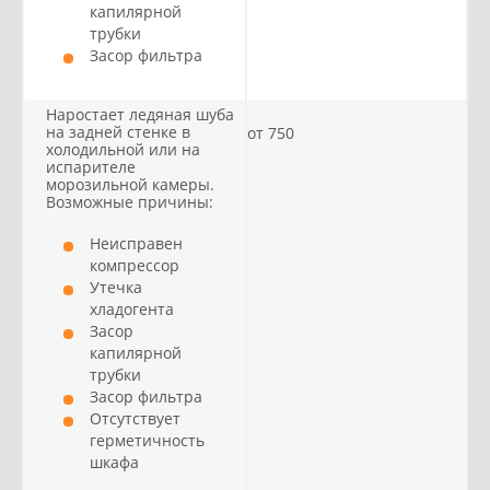
капилярной
трубки
Засор фильтра
Наростает ледяная шуба
на задней стенке в
от 750
холодильной или на
испарителе
морозильной камеры.
Возможные причины:
Неисправен
компрессор
Утечка
хладогента
Засор
капилярной
трубки
Засор фильтра
Отсутствует
герметичность
шкафа